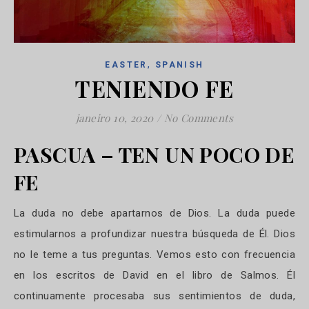
,
EASTER
SPANISH
TENIENDO FE
janeiro 10, 2020
/
No Comments
PASCUA – TEN UN POCO DE
FE
La duda no debe apartarnos de Dios. La duda puede
estimularnos a profundizar nuestra búsqueda de Él. Dios
no le teme a tus preguntas. Vemos esto con frecuencia
en los escritos de David en el libro de Salmos. Él
continuamente procesaba sus sentimientos de duda,