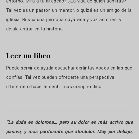
entorno. Mira a tu alrededor. ¿La vida de quién admiras?
Tal vez es un pastor, un mentor, o quizá es un amigo de la
iglesia. Busca una persona cuya vida y voz admires, y
déjala entrar en tu historia.
Leer un libro
Puede servir de ayuda escuchar distintas voces en las que
confías. Tal vez pueden ofrecerte una perspectiva
diferente o hacerte sentir más comprendido.
“La duda es dolorosa… pero su dolor es más activo que
pasivo, y más purificante que aturdidor. Muy por debajo,